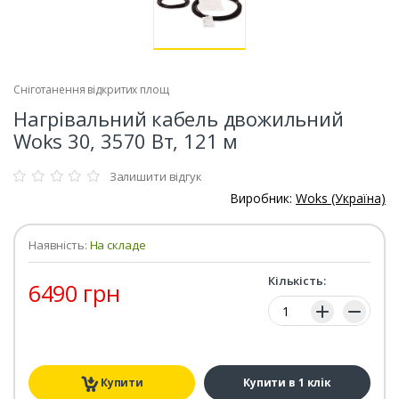
Сніготанення відкритих площ
Нагрівальний кабель двожильний
Woks 30, 3570 Вт, 121 м
Залишити відгук
Виробник:
Woks (Україна)
Наявність:
На складе
Кількість:
6490 грн
Кількість:
Купити
Купити в 1 клік