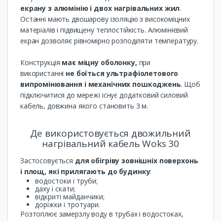
екрану з алюмінію і двох нагрівальних жил
.
Останні мають двошарову ізоляцію з високоміцних
матеріалів і підвищену теплостійкість. Алюмінієвий
екран дозволяє рівномірно розподіляти температуру.
Конструкція
має міцну оболонку,
при
використанні
не боїться ультрафіолетового
випромінювання і механічних пошкоджень
. Щоб
підключитися до мережі існує додатковий силовий
кабель, довжина якого становить 3 м.
Де використовується двожильний
нагрівальний кабель Woks 30
Застосовується
для обігріву зовнішніх поверхонь
і площ, які прилягають до будинку
:
водостоки і труби;
даху і скати;
відкриті майданчики;
доріжки і тротуари.
Розтоплює замерзлу воду в трубах і водостоках,