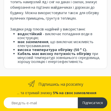
топить намерзлий лід і сніг на дахах і схилах, знижує
обмерзання на під'їзних майданчиках і доріжках до
будинку. Можна використовувати також для обігріву
вуличних приміщень, грунту в теплицях.
Завдяки ряду плюсів надійний у використанні:
водостійкий
- виключає попадання води в
конструкцію;
має заземлення
, що виключає можливість
електрозамикання;
висока температура обігріву (50 ° С).
Кабель має високу потужність обігріву
при
мінусовій температурі зовнішнього середовища,
хорошу ізоляцію і енергоефективність.
Підпишись на розсилку
... та отримай знижку
5% на своє замовлення
Підписатися