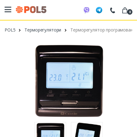
0
098 20 52 818
POL5
Терморегулятори
Терморегулятор програмований
099 53 43 210
093 80 63 881