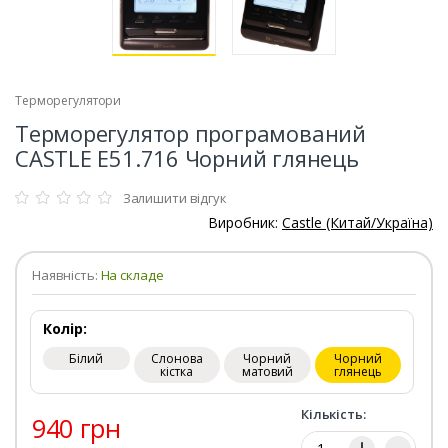
Терморегулятори
Терморегулятор програмований
CASTLE Е51.716 Чорний глянець
Залишити відгук
Виробник:
Castle (Китай/Україна)
Наявність:
На складе
Колір:
Білий
Слонова
Чорний
Чорний
кістка
матовий
глянець
Кількість:
940 грн
Кількість: