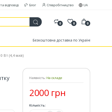
та відповіді
Блог
Співробітництво
UA
0
0
0
Безкоштовна доставка по Україні
 Вт (4,4 м.кв)
итку
Наявність:
На складе
2000 грн
Кількість:
Кількість: