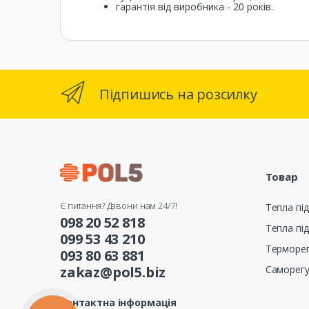
гарантія від виробника - 20 років.
Підпишись на розсилку
Товар
Є питання? Дзвони нам 24/7!
Тепла під
098 20 52 818
Тепла під
099 53 43 210
Терморе
093 80 63 881
Саморег
zakaz@pol5.biz
Контактна інформація