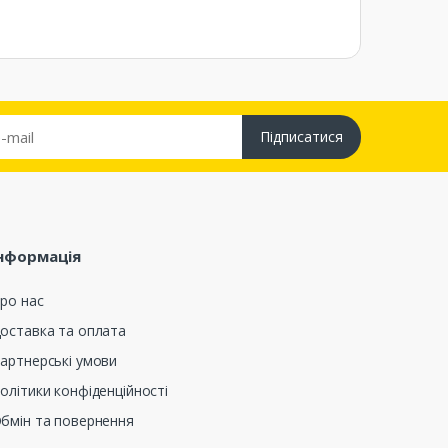
Підписатися
нформація
ро нас
оставка та оплата
артнерські умови
олітики конфіденційності
бмін та повернення