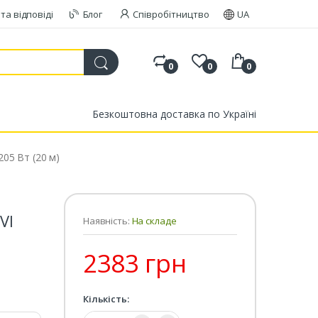
та відповіді
Блог
Співробітництво
UA
0
0
0
Безкоштовна доставка по Україні
205 Вт (20 м)
VI
Наявність:
На складе
2383 грн
Кількість:
Кількість: