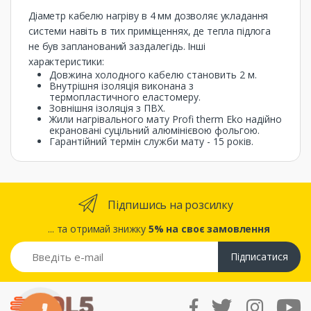
Діаметр кабелю нагріву в 4 мм дозволяє укладання
системи навіть в тих приміщеннях, де тепла підлога
не був запланований заздалегідь. Інші
характеристики:
Довжина холодного кабелю становить 2 м.
Внутрішня ізоляція виконана з
термопластичного еластомеру.
Зовнішня ізоляція з ПВХ.
Жили нагрівального мату Profi therm Eko надійно
екрановані суцільний алюмінієвою фольгою.
Гарантійний термін служби мату - 15 років.
Підпишись на розсилку
... та отримай знижку
5% на своє замовлення
Підписатися