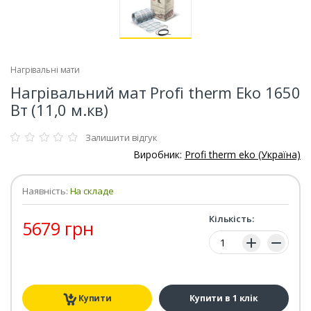
Нагрівальні мати
Нагрівальний мат Profi therm Eko 1650
Вт (11,0 м.кв)
Залишити відгук
Виробник:
Profi therm eko (Україна)
Наявність:
На складе
Кількість:
5679 грн
Кількість:
Купити
Купити в 1 клік