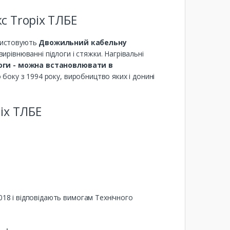
с Tropix ТЛБЕ
истовують
Двожильний кабельну
ирівнюванні підлоги і стяжки. Нагрівальні
логи - можна встановлювати в
боку з 1994 року, виробництво яких і донині
ix ТЛБЕ
018 і відповідають вимогам Технічного