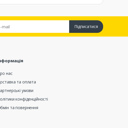
Підписатися
нформація
ро нас
оставка та оплата
артнерські умови
олітики конфіденційності
бмін та повернення