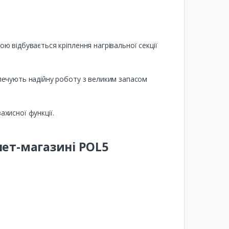
ою відбувається кріплення нагрівальної секції
печують надійну роботу з великим запасом
ахисної функції.
нет-магазині POL5