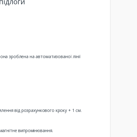
підлоги
она зроблена на автоматизованої лінії
илення від розрахункового кроку + 1 см.
магнітне випромінювання.