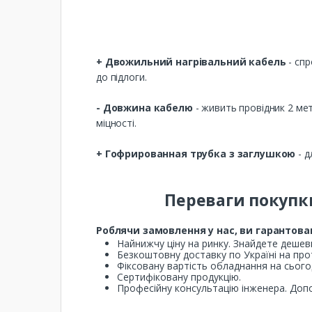
+ Двожильний нагрівальний кабель
- спр
до підлоги.
- Довжина кабелю
- живить провідник 2 ме
міцності.
+ Гофрированная трубка з заглушкою
- д
Переваги покупки
Роблячи замовлення у нас, ви гарантова
Найнижчу ціну на ринку. Знайдете дешев
Безкоштовну доставку по Україні на протя
Фіксовану вартість обладнання на сього
Сертифіковану продукцію.
Професійну консультацію інженера. Допо