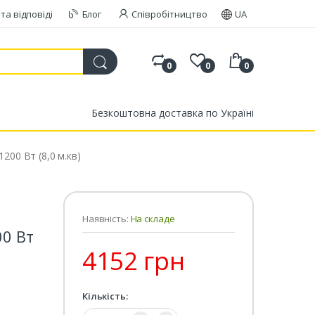
та відповіді
Блог
Співробітництво
UA
0
0
0
Безкоштовна доставка по Україні
200 Вт (8,0 м.кв)
Наявність:
На складе
00 Вт
4152 грн
Кількість:
Кількість: