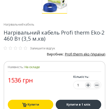
Нагрівальний кабель
Нагрівальний кабель Profi therm Eko-2
460 Вт (3,5 м.кв)
Залишити відгук
Виробник:
Profi therm eko (Україна)
Наявність:
На складе
Кількість:
1536 грн
Кількість:
Купити
Купити в 1 клік