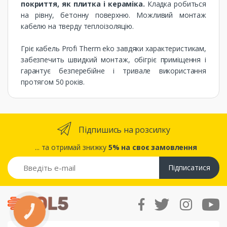
покриття, як плитка і кераміка.
Кладка робиться
на рівну, бетонну поверхню. Можливий монтаж
кабелю на тверду теплоізоляцію.
Гріє кабель Profi Therm eko ​​завдяки характеристикам,
забезпечить швидкий монтаж, обігріє приміщення і
гарантує безперебійне і тривале використання
протягом 50 років.
Підпишись на розсилку
... та отримай знижку
5% на своє замовлення
Підписатися
КНОПКА
ЗВ'ЯЗКУ