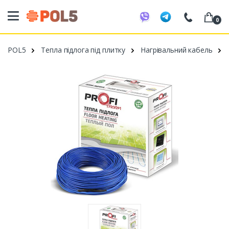
0
098 20 52 818
POL5
Тепла підлога під плитку
Нагрівальний кабель
099 53 43 210
093 80 63 881