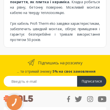
покриття, як плитка і кераміка.
Кладка робиться
на рівну, бетонну поверхню. Можливий монтаж
кабелю на тверду теплоізоляцію.
Гріє кабель Profi Therm eko ​​завдяки характеристикам,
забезпечить швидкий монтаж, обігріє приміщення і
гарантує безперебійне і тривале використання
протягом 50 років.
Підпишись на розсилку
... та отримай знижку
5% на своє замовлення
Підписатися
КНОПКА
ЗВ'ЯЗКУ