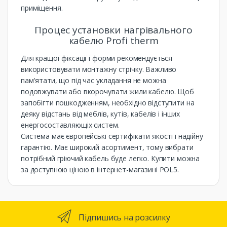
приміщення.
Процес установки нагрівального
кабелю Profi therm
Для кращої фіксації і форми рекомендується
використовувати монтажну стрічку. Важливо
пам'ятати, що під час укладання не можна
подовжувати або вкорочувати жили кабелю. Щоб
запобігти пошкодженням, необхідно відступити на
деяку відстань від меблів, кутів, кабелів і інших
енергосоставляющіх систем.
Система має європейські сертифікати якості і надійну
гарантію. Має широкий асортимент, тому вибрати
потрібний гріючий кабель буде легко. Купити можна
за доступною ціною в інтернет-магазині POL5.
Підпишись на розсилку