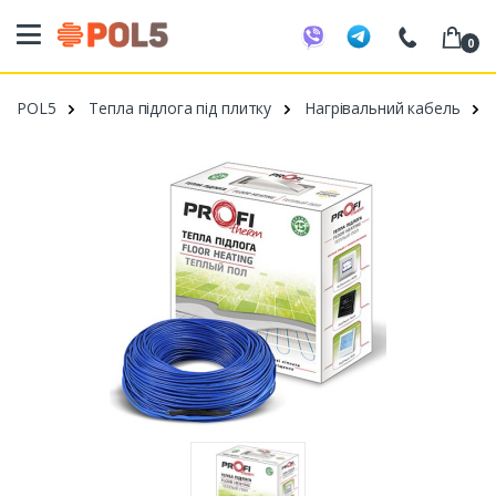
0
098 20 52 818
POL5
Тепла підлога під плитку
Нагрівальний кабель
099 53 43 210
093 80 63 881