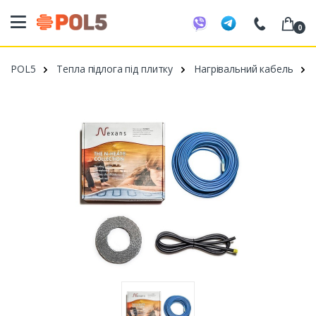
0
098 20 52 818
POL5
Тепла підлога під плитку
Нагрівальний кабель
099 53 43 210
093 80 63 881