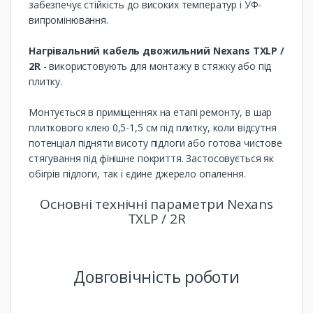
забезпечує стійкість до високих температур і УФ-
випромінювання.
Нагрівальний кабель двожильний Nexans TXLP /
2R
- використовують для монтажу в стяжку або під
плитку.
Монтується в приміщеннях на етапі ремонту, в шар
плиткового клею 0,5-1,5 см під плитку, коли відсутня
потенціал підняти висоту підлоги або готова чистове
стягування під фінішне покриття. Застосовується як
обігрів підлоги, так і єдине джерело опалення.
Основні технічні параметри Nexans
TXLP / 2R
Довговічність роботи