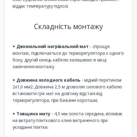
віддає температуру підлозі.
Складність монтажу
+ Двожильний нагрівальний мат
- спрощує
монтаж, підключається до терморегулятора з одного
боку, другий кінець кабелю залишаємо в місці
закінчення монтажу.
+ Довжина холодного кабель
- мідний перетином
2х1,0 мм2. Довжина 2,5 м дозволяє силового кабелю
встановити гріє мат на довгому відстані від
терморегулятора, при бажанні коротшає.
+ Товщина мату
- 4,5 мм золота середина, впливає
на витрату плиткового клею витраченого при
укладанні плитки.