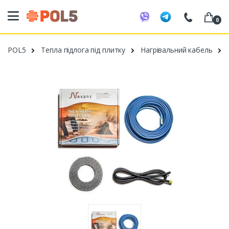
0
098 20 52 818
POL5
Тепла підлога під плитку
Нагрівальний кабель
099 53 43 210
093 80 63 881