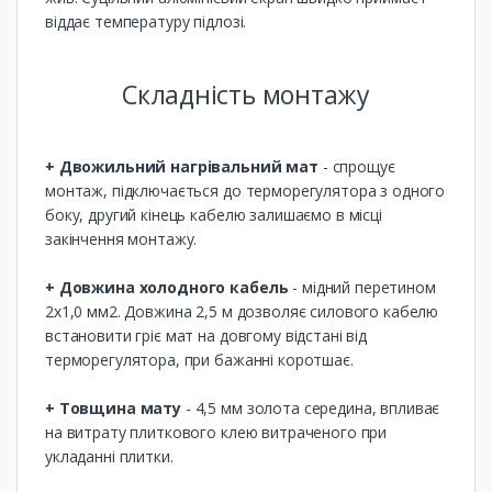
віддає температуру підлозі.
Складність монтажу
+ Двожильний нагрівальний мат
- спрощує
монтаж, підключається до терморегулятора з одного
боку, другий кінець кабелю залишаємо в місці
закінчення монтажу.
+ Довжина холодного кабель
- мідний перетином
2х1,0 мм2. Довжина 2,5 м дозволяє силового кабелю
встановити гріє мат на довгому відстані від
терморегулятора, при бажанні коротшає.
+ Товщина мату
- 4,5 мм золота середина, впливає
на витрату плиткового клею витраченого при
укладанні плитки.