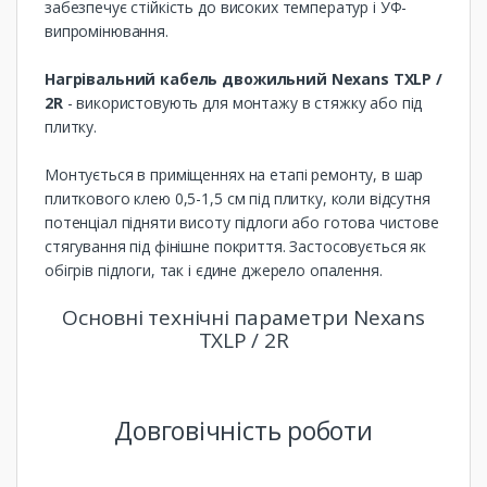
забезпечує стійкість до високих температур і УФ-
випромінювання.
Нагрівальний кабель двожильний Nexans TXLP /
2R
- використовують для монтажу в стяжку або під
плитку.
Монтується в приміщеннях на етапі ремонту, в шар
плиткового клею 0,5-1,5 см під плитку, коли відсутня
потенціал підняти висоту підлоги або готова чистове
стягування під фінішне покриття. Застосовується як
обігрів підлоги, так і єдине джерело опалення.
Основні технічні параметри Nexans
TXLP / 2R
Довговічність роботи