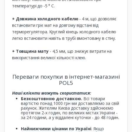
температурі до -5 ° C.
+ Довжина холодного кабелю
- 4 м, що дозволяє
встановити гріє мат на довгому відстані від
терморегулятора. Круглий кінець холодного кабелю
легко встановити навіть в трубі вмонтовану в стіну.
+ Товщина мату
- 4,5 мм, що знижує витрати на
використання великої кількості клею.
Переваги покупки в інтернет-магазині
POL5
Наші клієнти можуть скористатися:
Безкоштовною доставкою.
Всі товари
вартістю понад 1000 грн ми доставляємо за свій
рахунок. Жителям Києва доставку здійснюємо
протягом 2-х годин, по великих містах України -
за 24 години, а у віддалені куточки - до 48 годин.
Найнижчими цінами по Україні
. Якщо