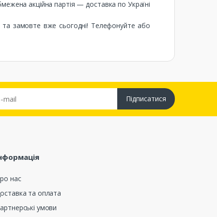
Обмежена акційна партія — доставка по Україні
у та замовте вже сьогодні! Телефонуйте або
Підписатися
нформація
ро нас
оставка та оплата
артнерські умови