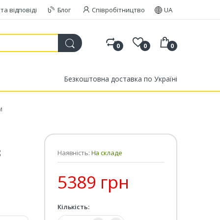
та відповіді
Блог
Співробітництво
UA
0
0
0
Безкоштовна доставка по Україні
м
8
Наявність:
На складе
5389 грн
Кількість:
Кількість: