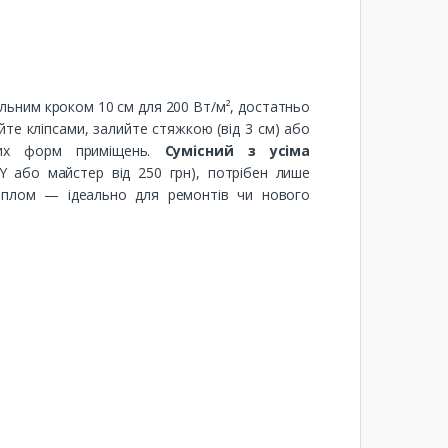
альним кроком 10 см для 200 Вт/м², достатньо
те кліпсами, залийте стяжкою (від 3 см) або
дних форм приміщень.
Сумісний з усіма
 або майстер від 250 грн), потрібен лише
теплом — ідеально для ремонтів чи нового