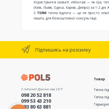
Користувачі в захваті: «Монтаж — як гра, теп
(Київ, Львів, Одеса, Харків, Дніпро) за 1-2 дн
З
TERM
тепла підлога — це не просто опале
пишіть для безкоштовної консультації.
Підпишись на розсилку
Товар
Є питання? Дзвони нам 24/7!
Тепла під
098 20 52 818
Тепла під
099 53 43 210
Терморе
093 80 63 881