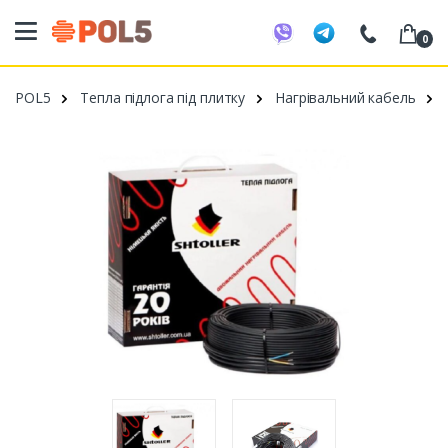
0
098 20 52 818
POL5
Тепла підлога під плитку
Нагрівальний кабель
099 53 43 210
093 80 63 881