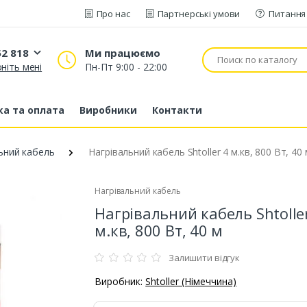
Про нас
Партнерські умови
Питання 
52 818
Ми працюємо
ніть мені
Пн-Пт 9:00 - 22:00
20 52 818
53 43 210
а та оплата
Виробники
Контакти
80 63 881
ьний кабель
Нагрівальний кабель Shtoller 4 м.кв, 800 Вт, 40 
Нагрівальний кабель
Нагрівальний кабель Shtolle
м.кв, 800 Вт, 40 м
Залишити відгук
Виробник:
Shtoller (Німеччина)