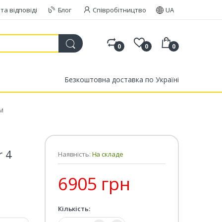
та відповіді
Блог
Співробітництво
UA
0
0
0
Безкоштовна доставка по Україні
м
r 4
Наявність:
На складе
6905 грн
Кількість:
Кількість: