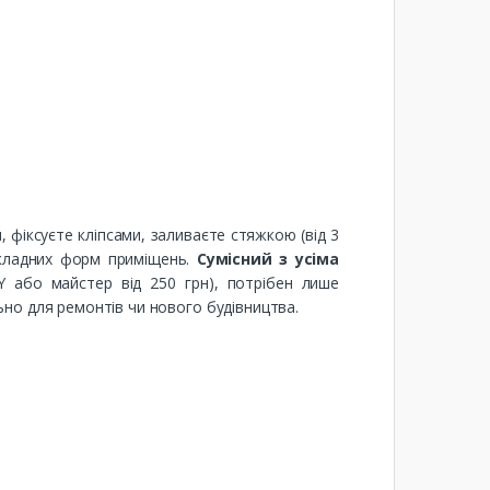
, фіксуєте кліпсами, заливаєте стяжкою (від 3
складних форм приміщень.
Сумісний з усіма
 або майстер від 250 грн), потрібен лише
но для ремонтів чи нового будівництва.