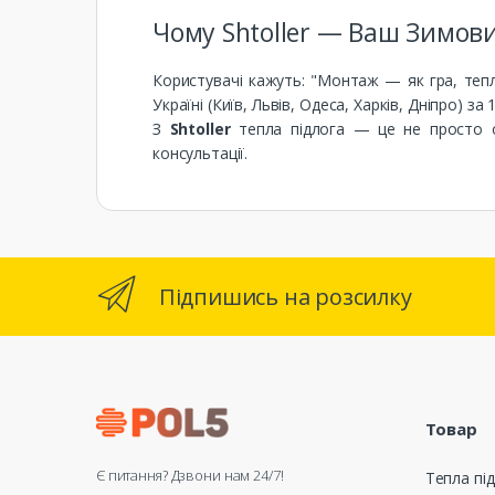
Чому Shtoller — Ваш Зимов
Користувачі кажуть: "Монтаж — як гра, тепло
Україні (Київ, Львів, Одеса, Харків, Дніпро) з
З
Shtoller
тепла підлога — це не просто о
консультації.
Підпишись на розсилку
Товар
Є питання? Дзвони нам 24/7!
Тепла під