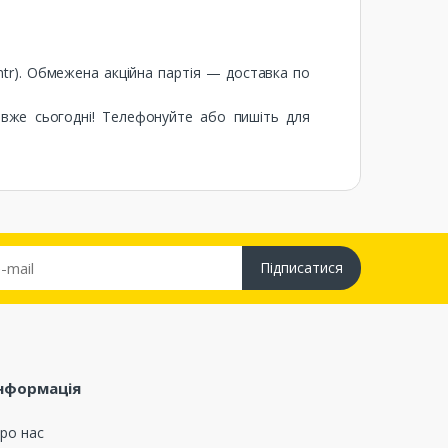
entr). Обмежена акційна партія — доставка по
вже сьогодні! Телефонуйте або пишіть для
Підписатися
нформація
ро нас