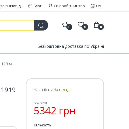
та відповіді
Блог
Співробітництво
UA
0
0
0
Безкоштовна доставка по Україні
 113 м
 1919
Наявність:
На складе
6678 грн
5342 грн
Кількість: