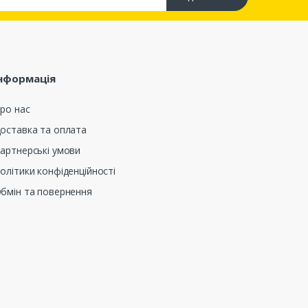
нформація
ро нас
оставка та оплата
артнерські умови
олітики конфіденційності
бмін та повернення