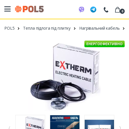
0
098 20 52 818
POL5
Тепла підлога під плитку
Нагрівальний кабель
099 53 43 210
093 80 63 881
ЕНЕРГОЕФЕКТИВНО