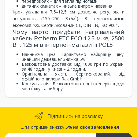
передпокоях – для тепла під ногами;
дитячих кімнатах – низьке випромінювання.
Крок укладання 7,5–12,5 см дозволяє регулювати
потужність (150–250 Вт/м²). З теплоізоляцією
економія >2x. Сертифікований CE, DIN EN, ISO 9001.
Чому варто придбати нагрівальний
кабель Extherm ETC ECO 12.5 м.кв, 2500
Вт, 125 м в інтернет-магазині POL5
Найнижча ціна: Гарантуємо найкращу ціну.
Знайшли дешевше? Знижка 5%.
Безкоштовна доставка: Від 1000 грн по Україні
за 48 годин, у Києві – 2 години.
Оригінальна якість: Сертифікований, від
офіційного дилера Rak GmbH.
Консультація: Безкоштовно від інженерів щодо
монтажу та вибору.
Підпишись на розсилку
... та отримай знижку
5% на своє замовлення