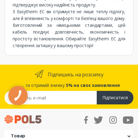
підтверджує високу надійність продукту.
З Easytherm EC ви отримуєте не лише теплу підлогу,
але й впевненість у комфорті та безпеці вашого дому.
Виготовлений за німецькими стандартами, цей
кабель поєднує довговічність, економічність і
простоту встановлення. Обирайте Easytherm EC для
створення затишку у вашому просторі!
Підпишись на розсилку
... та отримай знижку
5% на своє замовлення
Підписатися
Товар