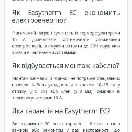
Як Easytherm EC економить
електроенергію?
Рівномірний нагрів і сумісність із терморегуляторами
16 А дозволяють оптимізувати споживання
електроенергії, знижуючи витрати до 30% порівняно
з менш ефективними системами.
Як відбувається монтаж кабелю?
Монтаж займає 2–3 години і не потребує спеціальних
навичок. Кабель укладається з кроком 10–15 см у
стяжку (3–5 см) або клей (5–8 мм), сумісний із
терморегуляторами 16 А.
Яка гарантія на Easytherm EC?
Ви отримуєте 20 років гарантії з безкоштовною
заміною або ремонтом у разі несправності, що