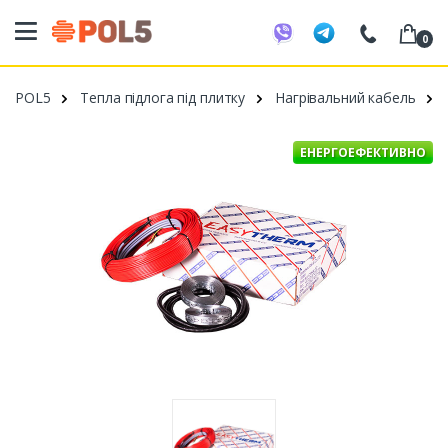
0
098 20 52 818
POL5
Тепла підлога під плитку
Нагрівальний кабель
099 53 43 210
093 80 63 881
ЕНЕРГОЕФЕКТИВНО