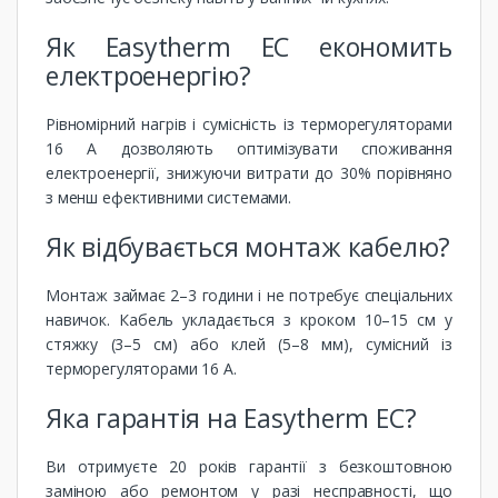
Як Easytherm EC економить
електроенергію?
Рівномірний нагрів і сумісність із терморегуляторами
16 А дозволяють оптимізувати споживання
електроенергії, знижуючи витрати до 30% порівняно
з менш ефективними системами.
Як відбувається монтаж кабелю?
Монтаж займає 2–3 години і не потребує спеціальних
навичок. Кабель укладається з кроком 10–15 см у
стяжку (3–5 см) або клей (5–8 мм), сумісний із
терморегуляторами 16 А.
Яка гарантія на Easytherm EC?
Ви отримуєте 20 років гарантії з безкоштовною
заміною або ремонтом у разі несправності, що