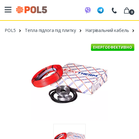
0
098 20 52 818
POL5
Тепла підлога під плитку
Нагрівальний кабель
099 53 43 210
093 80 63 881
ЕНЕРГОЕФЕКТИВНО