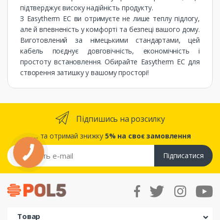
підтверджує високу надійність продукту.
З Easytherm EC ви отримуєте не лише теплу підлогу,
але й впевненість у комфорті та безпеці вашого дому.
Виготовлений за німецькими стандартами, цей
кабель поєднує довговічність, економічність і
простоту встановлення. Обирайте Easytherm EC для
створення затишку у вашому просторі!
Підпишись на розсилку
... та отримай знижку
5% на своє замовлення
Підписатися
Товар