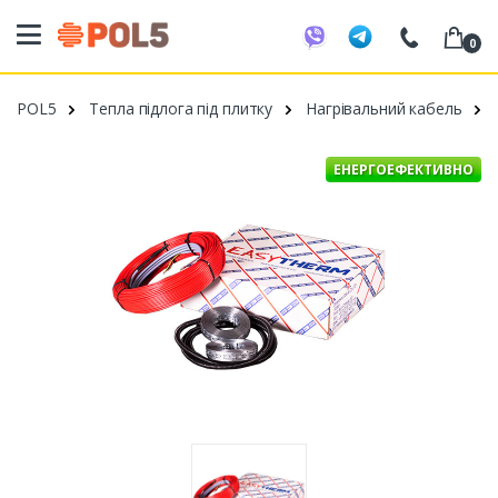
0
098 20 52 818
POL5
Тепла підлога під плитку
Нагрівальний кабель
099 53 43 210
093 80 63 881
ЕНЕРГОЕФЕКТИВНО