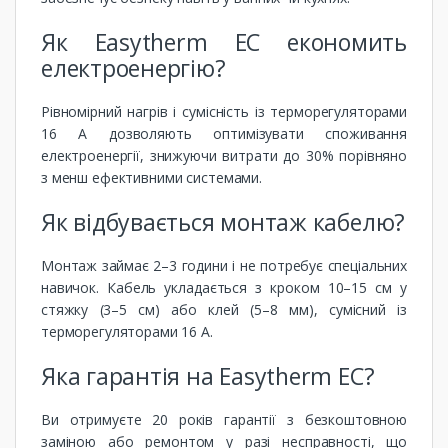
Як Easytherm EC економить
електроенергію?
Рівномірний нагрів і сумісність із терморегуляторами
16 А дозволяють оптимізувати споживання
електроенергії, знижуючи витрати до 30% порівняно
з менш ефективними системами.
Як відбувається монтаж кабелю?
Монтаж займає 2–3 години і не потребує спеціальних
навичок. Кабель укладається з кроком 10–15 см у
стяжку (3–5 см) або клей (5–8 мм), сумісний із
терморегуляторами 16 А.
Яка гарантія на Easytherm EC?
Ви отримуєте 20 років гарантії з безкоштовною
заміною або ремонтом у разі несправності, що