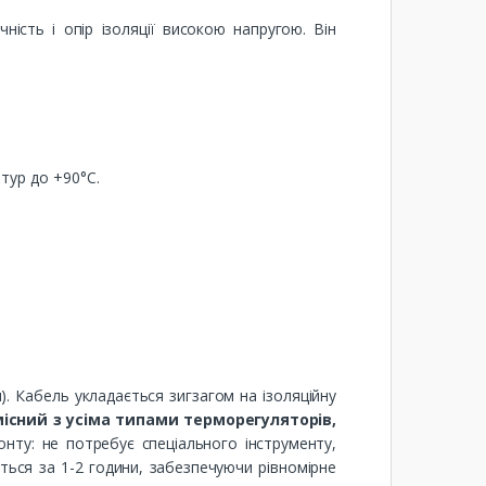
ість і опір ізоляції високою напругою. Він
тур до +90°C.
. Кабель укладається зигзагом на ізоляційну
існий з усіма типами терморегуляторів,
нту: не потребує спеціального інструменту,
ться за 1-2 години, забезпечуючи рівномірне