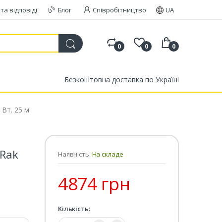
та відповіді
Блог
Співробітництво
UA
0
0
0
Безкоштовна доставка по Україні
 Вт, 25 м
 Rak
Наявність:
На складе
4874 грн
Кількість:
Кількість: