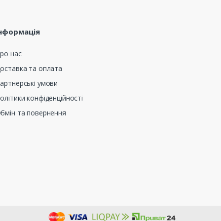
нформація
ро нас
оставка та оплата
артнерські умови
олітики конфіденційності
бмін та повернення