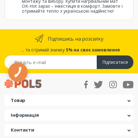
монтажу та вибору. Купити нагрівальний мат
OK-Hot зараз – інвестиція в комфорт. Замовте і
отримайте тепло з українською надійністю!
Підпишись на розсилку
... та отримай знижку
5% на своє замовлення
Підписатися
КНОПКА
ЗВ'ЯЗКУ
Товар
Інформація
Контакти