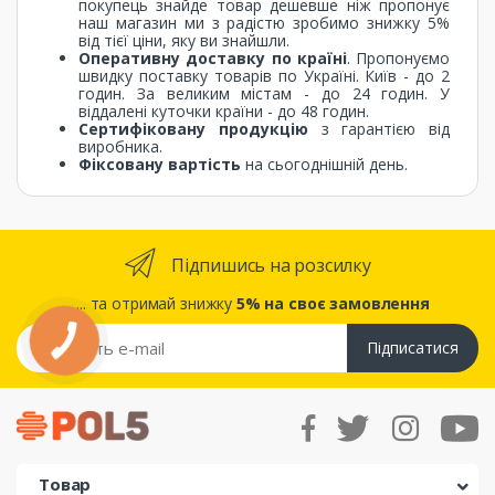
покупець знайде товар дешевше ніж пропонує
наш магазин ми з радістю зробимо знижку 5%
від тієї ціни, яку ви знайшли.
Оперативну доставку по країні
. Пропонуємо
швидку поставку товарів по Україні. Київ - до 2
годин. За великим містам - до 24 годин. У
віддалені куточки країни - до 48 годин.
Сертифіковану продукцію
з гарантією від
виробника.
Фіксовану вартість
на сьогоднішній день.
Підпишись на розсилку
... та отримай знижку
5% на своє замовлення
Підписатися
Товар