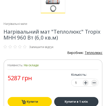
Нагрівальні мати
Нагрівальний мат "Теплолюкс" Tropix
МНН 960 Вт (6,0 кв.м)
Залишити відгук
Виробник:
Теплолюкс
Наявність:
На складе
Кількість:
5287 грн
Кількість:
Купити
Купити в 1 клік