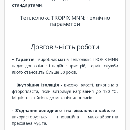
стандартами.
Теплолюкс TROPIX MNN: технічно
параметри
Довговічність роботи
+ Гарантія
- виробник матів Теплолюкс TROPIX MNN
надає довговічне і надійне пристрій, термін служби
якого становить більше 50 років.
+ Внутрішня ізоляція
- високої якості, виконана з
фторопласта, який витримує нагрівання до 180 ℃.
Міцність і стійкість до механічних впливів.
- З'єднання холодного і нагрівального кабелю
-
використовується інноваційна малогабаритна
пресована муфта.