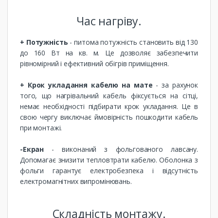
Час нагріву.
+ Потужність
- питома потужність становить від 130
до 160 Вт на кв. м. Це дозволяє забезпечити
рівномірний і ефективний обігрів приміщення.
+ Крок укладання кабелю на мате
- за рахунок
того, що нагрівальний кабель фіксується на сітці,
немає необхідності підбирати крок укладання. Це в
свою чергу виключає ймовірність пошкодити кабель
при монтажі.
-Екран
- виконаний з фольгованого лавсану.
Допомагає знизити тепловтрати кабелю. Оболонка з
фольги гарантує електробезпека і відсутність
електромагнітних випромінювань.
Складність монтажу.