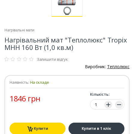
Нагрівальні мати
Нагрівальний мат "Теплолюкс" Tropix
МНН 160 Вт (1,0 кв.м)
Залишити відгук
Виробник:
Теплолюкс
Наявність:
На складе
Кількість:
1846 грн
Кількість:
Купити
Купити в 1 клік