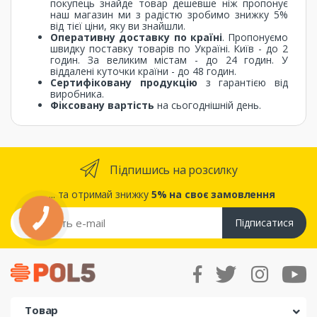
покупець знайде товар дешевше ніж пропонує
наш магазин ми з радістю зробимо знижку 5%
від тієї ціни, яку ви знайшли.
Оперативну доставку по країні
. Пропонуємо
швидку поставку товарів по Україні. Київ - до 2
годин. За великим містам - до 24 годин. У
віддалені куточки країни - до 48 годин.
Сертифіковану продукцію
з гарантією від
виробника.
Фіксовану вартість
на сьогоднішній день.
Підпишись на розсилку
... та отримай знижку
5% на своє замовлення
Підписатися
Товар