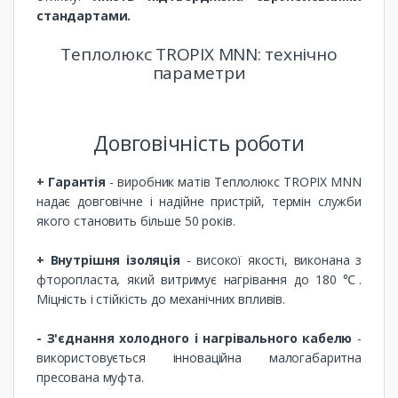
стандартами.
Теплолюкс TROPIX MNN: технічно
параметри
Довговічність роботи
+ Гарантія
- виробник матів Теплолюкс TROPIX MNN
надає довговічне і надійне пристрій, термін служби
якого становить більше 50 років.
+ Внутрішня ізоляція
- високої якості, виконана з
фторопласта, який витримує нагрівання до 180 ℃.
Міцність і стійкість до механічних впливів.
- З'єднання холодного і нагрівального кабелю
-
використовується інноваційна малогабаритна
пресована муфта.