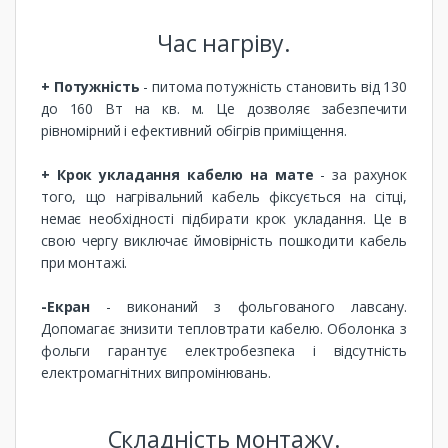
Час нагріву.
+ Потужність
- питома потужність становить від 130
до 160 Вт на кв. м. Це дозволяє забезпечити
рівномірний і ефективний обігрів приміщення.
+ Крок укладання кабелю на мате
- за рахунок
того, що нагрівальний кабель фіксується на сітці,
немає необхідності підбирати крок укладання. Це в
свою чергу виключає ймовірність пошкодити кабель
при монтажі.
-Екран
- виконаний з фольгованого лавсану.
Допомагає знизити тепловтрати кабелю. Оболонка з
фольги гарантує електробезпека і відсутність
електромагнітних випромінювань.
Складність монтажу.