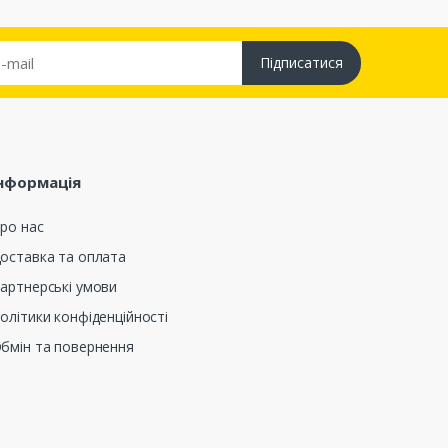
Підписатися
нформація
ро нас
оставка та оплата
артнерські умови
олітики конфіденційності
бмін та повернення