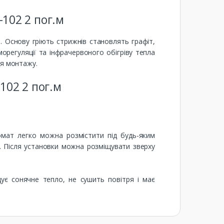
102 2 пог.м
. Основу гріють стрижнів становлять графіт,
орегуляції та інфрачервоного обігріву тепла
ля монтажу.
102 2 пог.м
омат легко можна розмістити під будь-яким
м. Після установки можна розміщувати зверху
ує сонячне тепло, не сушить повітря і має