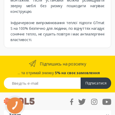
монтажем. Після установки можна розміщувати
зверху меблі без ризику пошкодити нагріває
конструкцію.
Інфрачервоне випромінювання теплої підлоги GTmat
S на 100% безпечно для людини, по відчуттях нагадує
сонячне тепло, не сушить повітря і має антиалергенні
властивості.
Підпишись на розсилку
... та отримай знижку
5% на своє замовлення
Підписатися
КНОПКА
ЗВ'ЯЗКУ
Товар