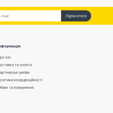
Підписатися
нформація
ро нас
оставка та оплата
артнерські умови
олітики конфіденційності
бмін та повернення