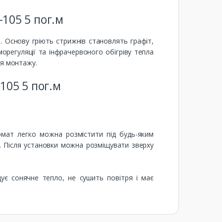
105 5 пог.м
. Основу гріють стрижнів становлять графіт,
орегуляції та інфрачервоного обігріву тепла
ля монтажу.
105 5 пог.м
омат легко можна розмістити під будь-яким
м. Після установки можна розміщувати зверху
ує сонячне тепло, не сушить повітря і має