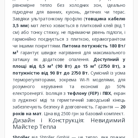
рівномірне тепло без холодних зон, ідеально
підходячи для ванних, кухонь, дитячих чи терас.
Завдяки ультратонкому профілю (
товщина кабелю
3,5 мм
) мат легко ховається в плитковий клей (від 1
см) або тонку стяжку, не піднімаючи рівень підлоги, і
гармонійно поєднується з плиткою, керамогранітом
чи іншими покриттями.
Питома потужність 180 Вт/
м²
гарантує швидке нагрівання для максимального
затишку як додаткове опалення.
Доступний у
площі від 0,5 м² (90 Вт) до 15 м² (2750 Вт), з
потужністю від 90 Вт до 2750 Вт.
Сумісний із усіма
терморегуляторами, зокрема Wi-Fi моделями, для
розумного керування та економії до 50%
електроенергії. Ізоляція з
тефлону (FEP)
і
ПВХ
, екран
із лудженої міді та герметичний заводський кінець
забезпечують безпеку й довговічність. Гарантія —
20
років на мат
. Ціна від 2500 грн за базовий комплект.
Дизайн і Конструкція: Невидимий
Майстер Тепла
Shtoller
від Shtoller GmbH — це тепло, яке працює