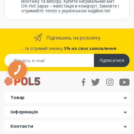
монтажу та вибору. Купити нагрівальний мат
OK-Hot зараз – інвестиція в комфорт. Замовте і
отримайте тепло з українською надійністю!
Підпишись на розсилку
... та отримай знижку
5% на своє замовлення
Підписатися
КНОПКА
ЗВ'ЯЗКУ
Товар
Інформація
Контакти