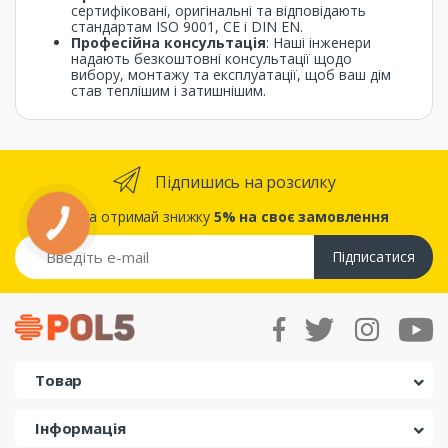
сертифіковані, оригінальні та відповідають
стандартам ISO 9001, CE і DIN EN.
Професійна консультація
: Наші інженери
надають безкоштовні консультації щодо
вибору, монтажу та експлуатації, щоб ваш дім
став теплішим і затишнішим.
Підпишись на розсилку
... та отримай знижку
5% на своє замовлення
Підписатися
Товар
Інформація