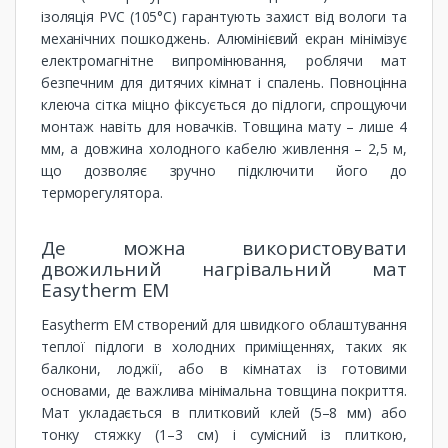
ізоляція PVC (105°C) гарантують захист від вологи та
механічних пошкоджень. Алюмінієвий екран мінімізує
електромагнітне випромінювання, роблячи мат
безпечним для дитячих кімнат і спалень. Повноцінна
клеюча сітка міцно фіксується до підлоги, спрощуючи
монтаж навіть для новачків. Товщина мату – лише 4
мм, а довжина холодного кабелю живлення – 2,5 м,
що дозволяє зручно підключити його до
терморегулятора.
Де можна використовувати
двожильний нагрівальний мат
Easytherm EM
Easytherm EM створений для швидкого облаштування
теплої підлоги в холодних приміщеннях, таких як
балкони, лоджії, або в кімнатах із готовими
основами, де важлива мінімальна товщина покриття.
Мат укладається в плитковий клей (5–8 мм) або
тонку стяжку (1–3 см) і сумісний із плиткою,