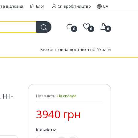
та відповіді
Блог
Співробітництво
UA
0
0
0
Безкоштовна доставка по Україні
 FH-
Наявність:
На складе
3940 грн
Кількість:
Кількість: