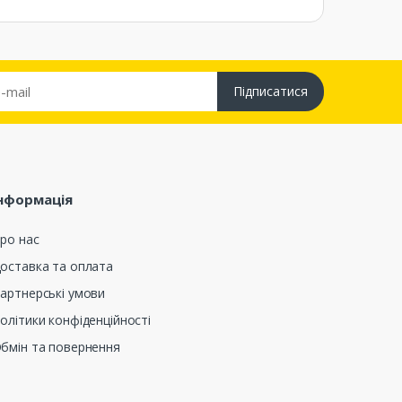
Підписатися
нформація
ро нас
оставка та оплата
артнерські умови
олітики конфіденційності
бмін та повернення