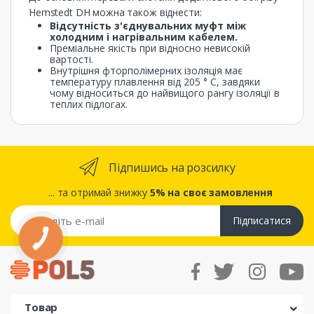
Hemstedt DH можна також віднести:
Відсутність з'єднувальних муфт між
холодним і нагрівальним кабелем.
Преміальне якість при відносно невисокій
вартості.
Внутрішня фторполімерних ізоляція має
температуру плавлення від 205 ° С, завдяки
чому відноситься до найвищого рангу ізоляції в
теплих підлогах.
Підпишись на розсилку
... та отримай знижку
5% на своє замовлення
Підписатися
КНОПКА
ЗВ'ЯЗКУ
Товар