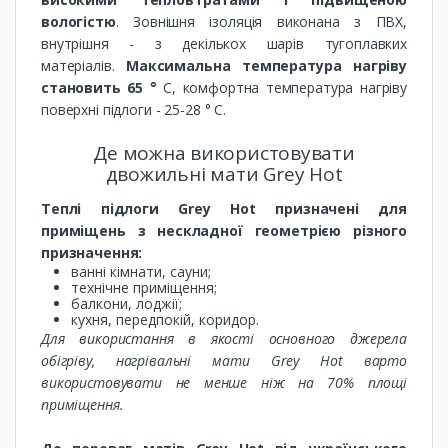
вологістю
. Зовнішня ізоляція виконана з ПВХ,
внутрішня - з декількох шарів тугоплавких
матеріалів.
Максимальна температура нагріву
становить 65 °
С, комфортна температура нагріву
поверхні підлоги - 25-28 ° С.
Де можна використовувати
двожильні мати Grey Hot
Теплі підлоги Grey Hot призначені для
приміщень з нескладної геометрією різного
призначення:
ванні кімнати, сауни;
технічне приміщення;
балкони, лоджії;
кухня, передпокій, коридор.
Для використання в якості основного джерела
обігріву, нагрівальні мати Grey Hot варто
використовувати не менше ніж на 70% площі
приміщення.