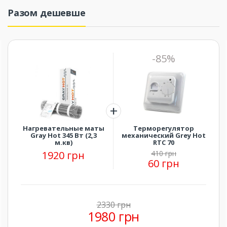
Разом дешевше
-85%
Нагревательные маты
Терморегулятор
Gray Hot 345 Вт (2,3
механический Grey Hot
м.кв)
RTC 70
1920 грн
410 грн
60 грн
2330 грн
1980 грн