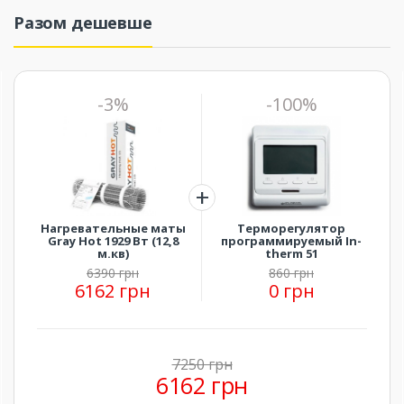
Разом дешевше
-3%
-100%
Нагревательные маты
Терморегулятор
Gray Hot 1929 Вт (12,8
программируемый In-
м.кв)
therm 51
6390 грн
860 грн
6162 грн
0 грн
7250 грн
6162 грн