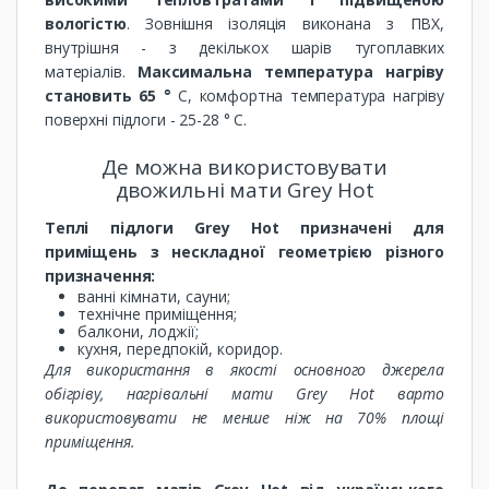
вологістю
. Зовнішня ізоляція виконана з ПВХ,
внутрішня - з декількох шарів тугоплавких
матеріалів.
Максимальна температура нагріву
становить 65 °
С, комфортна температура нагріву
поверхні підлоги - 25-28 ° С.
Де можна використовувати
двожильні мати Grey Hot
Теплі підлоги Grey Hot призначені для
приміщень з нескладної геометрією різного
призначення:
ванні кімнати, сауни;
технічне приміщення;
балкони, лоджії;
кухня, передпокій, коридор.
Для використання в якості основного джерела
обігріву, нагрівальні мати Grey Hot варто
використовувати не менше ніж на 70% площі
приміщення.