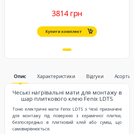
3814 грн
Купити комплект
1
Опис
Характеристики
Відгуки
Асорти
Чеські нагрівальні мати для монтажу в
шар плиткового клею Fenix ​​LDTS
Тонкі електричні мати Fenix ​​LDTS з Чехії призначені
для монтажу під поверхню з керамічної плитки,
безпосередньо в плитковий клей або суміш, що
самовирівнюється.