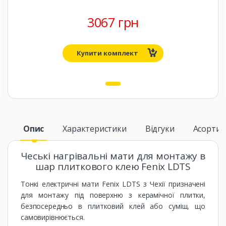
3067 грн
Купити комплект
1
Опис
Характеристики
Відгуки
Асорти
Чеські нагрівальні мати для монтажу в
шар плиткового клею Fenix ​​LDTS
Тонкі електричні мати Fenix ​​LDTS з Чехії призначені
для монтажу під поверхню з керамічної плитки,
безпосередньо в плитковий клей або суміш, що
самовирівнюється.