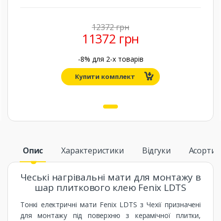
12372 грн
11372 грн
-8% для
2
-х товарів
Купити комплект
1
Опис
Характеристики
Відгуки
Асорти
Чеські нагрівальні мати для монтажу в
шар плиткового клею Fenix ​​LDTS
Тонкі електричні мати Fenix ​​LDTS з Чехії призначені
для монтажу під поверхню з керамічної плитки,