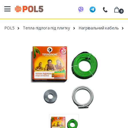
0
098 20 52 818
POL5
Тепла підлога під плитку
Нагрівальний кабель
099 53 43 210
093 80 63 881