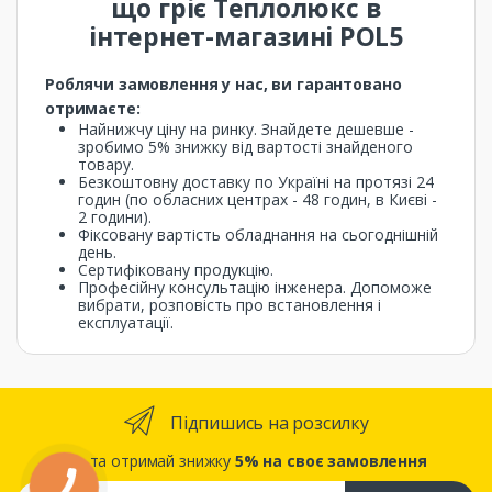
що гріє Теплолюкс в
інтернет-магазині POL5
Роблячи замовлення у нас, ви гарантовано
отримаєте:
Найнижчу ціну на ринку. Знайдете дешевше -
зробимо 5% знижку від вартості знайденого
товару.
Безкоштовну доставку по Україні на протязі 24
годин (по обласних центрах - 48 годин, в Києві -
2 години).
Фіксовану вартість обладнання на сьогоднішній
день.
Сертифіковану продукцію.
Професійну консультацію інженера. Допоможе
вибрати, розповість про встановлення і
експлуатації.
Підпишись на розсилку
... та отримай знижку
5% на своє замовлення