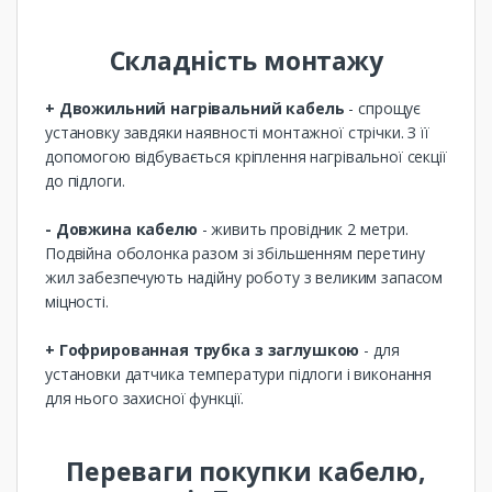
Складність монтажу
+ Двожильний нагрівальний кабель
- спрощує
установку завдяки наявності монтажної стрічки. З її
допомогою відбувається кріплення нагрівальної секції
до підлоги.
- Довжина кабелю
- живить провідник 2 метри.
Подвійна оболонка разом зі збільшенням перетину
жил забезпечують надійну роботу з великим запасом
міцності.
+ Гофрированная трубка з заглушкою
- для
установки датчика температури підлоги і виконання
для нього захисної функції.
Переваги покупки кабелю,