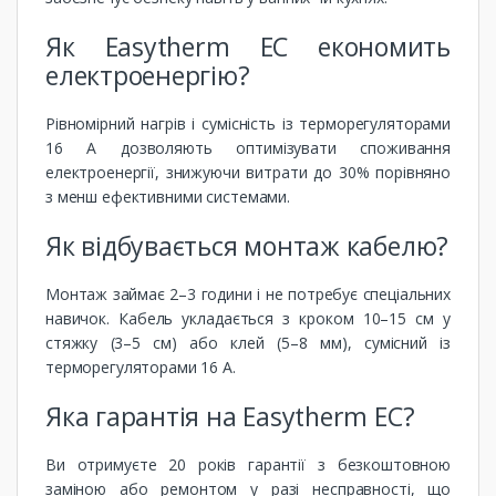
Як Easytherm EC економить
електроенергію?
Рівномірний нагрів і сумісність із терморегуляторами
16 А дозволяють оптимізувати споживання
електроенергії, знижуючи витрати до 30% порівняно
з менш ефективними системами.
Як відбувається монтаж кабелю?
Монтаж займає 2–3 години і не потребує спеціальних
навичок. Кабель укладається з кроком 10–15 см у
стяжку (3–5 см) або клей (5–8 мм), сумісний із
терморегуляторами 16 А.
Яка гарантія на Easytherm EC?
Ви отримуєте 20 років гарантії з безкоштовною
заміною або ремонтом у разі несправності, що