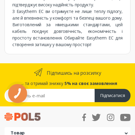
підтверджує високу надійність продукту.
З Easytherm EC ви отримуєте не лише теплу підлогу,
але й впевненість у комфорті та безпеці вашого дому.
Виготовлений за німецькими стандартами, цей
кабель поєднує довговічність, економічність і
простоту встановлення. Обирайте Easytherm EC для
створення затишку у вашому просторі!
Підпишись на розсилку
... та отримай знижку
5% на своє замовлення
Підписатися
Товар