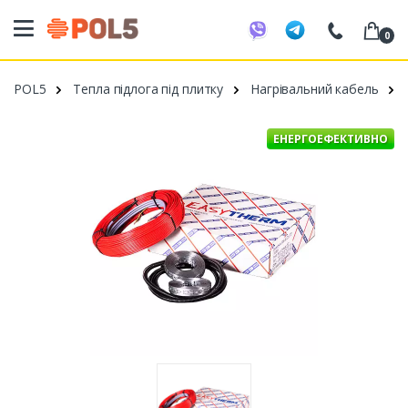
0
098 20 52 818
POL5
Тепла підлога під плитку
Нагрівальний кабель
099 53 43 210
093 80 63 881
ЕНЕРГОЕФЕКТИВНО