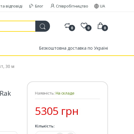
та відповіді
Блог
Співробітництво
UA
0
0
0
Безкоштовна доставка по Україні
Вт, 30 м
 Rak
Наявність:
На складе
5305 грн
Кількість:
Кількість: