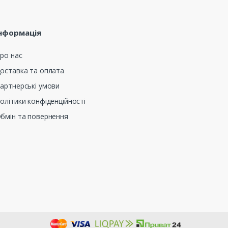
нформація
ро нас
оставка та оплата
артнерські умови
олітики конфіденційності
бмін та повернення