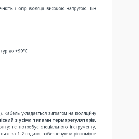
ість і опір ізоляції високою напругою. Він
тур до +90°C.
. Кабель укладається зигзагом на ізоляційну
існий з усіма типами терморегуляторів,
нту: не потребує спеціального інструменту,
ться за 1-2 години, забезпечуючи рівномірне