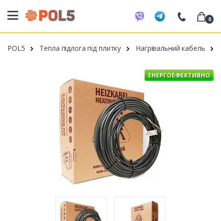
0
098 20 52 818
POL5
Тепла підлога під плитку
Нагрівальний кабель
099 53 43 210
093 80 63 881
ЕНЕРГОЕФЕКТИВНО