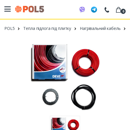
0
098 20 52 818
POL5
Тепла підлога під плитку
Нагрівальний кабель
099 53 43 210
093 80 63 881