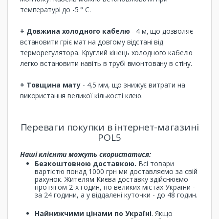
температурі до -5 ° C.
+ Довжина холодного кабелю
- 4 м, що дозволяє
встановити гріє мат на довгому відстані від
терморегулятора. Круглий кінець холодного кабелю
легко встановити навіть в трубі вмонтовану в стіну.
+ Товщина мату
- 4,5 мм, що знижує витрати на
використання великої кількості клею.
Переваги покупки в інтернет-магазині
POL5
Наші клієнти можуть скористатися:
Безкоштовною доставкою.
Всі товари
вартістю понад 1000 грн ми доставляємо за свій
рахунок. Жителям Києва доставку здійснюємо
протягом 2-х годин, по великих містах України -
за 24 години, а у віддалені куточки - до 48 годин.
Найнижчими цінами по Україні
. Якщо