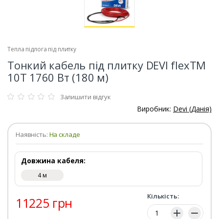
Тепла підлога під плитку
Тонкий кабель під плитку DEVI flexTM
10T 1760 Вт (180 м)
Залишити відгук
Виробник:
Devi (Данія)
Наявність:
На складе
Довжина кабеля:
4 м
Кількість:
11225 грн
Кількість: