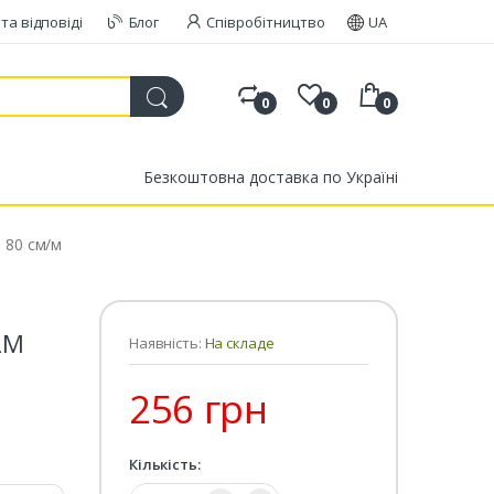
та відповіді
Блог
Співробітництво
UA
0
0
0
Безкоштовна доставка по Україні
 80 см/м
LM
Наявність:
На складе
256 грн
Кількість:
Кількість: