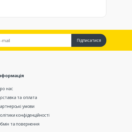
Підписатися
нформація
ро нас
оставка та оплата
артнерські умови
олітики конфіденційності
бмін та повернення