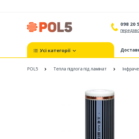
098 20 
передзво
098 
099 
Доставк
Усі категорії
093 
POL5
Тепла підлога під ламінат
Інфраче