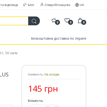
та відповіді
Блог
Співробітництво
UA
0
0
0
Безкоштовна доставка по Україні
Вт, 50 см/м
PLUS
Наявність:
На складе
145 грн
Кількість:
Кількість: