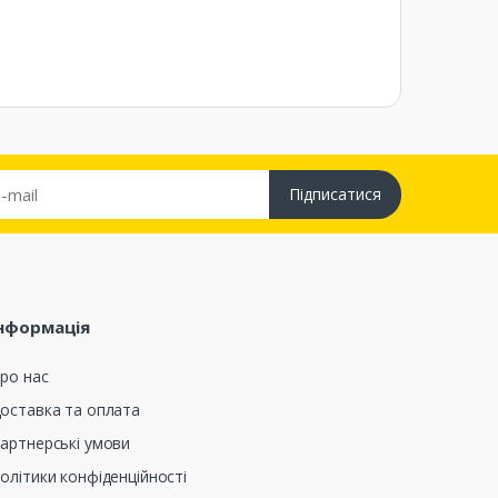
Підписатися
нформація
ро нас
оставка та оплата
артнерські умови
олітики конфіденційності