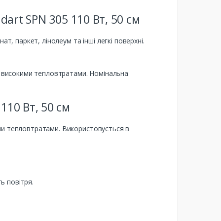
dart SPN 305 110 Вт, 50 см
т, паркет, лінолеум та інші легкі поверхні.
бо високими тепловтратами. Номінальна
110 Вт, 50 см
ими тепловтратами. Використовується в
ь повітря.