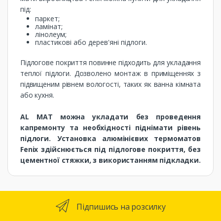
під:
паркет;
ламінат;
лінолеум;
пластикові або дерев'яні підлоги.
Підлогове покриття повинне підходить для укладання
теплої підлоги. Дозволено монтаж в приміщеннях з
підвищеним рівнем вологості, таких як ванна кімната
або кухня.
AL MAT можна укладати без проведення
капремонту та необхідності піднімати рівень
підлоги. Установка алюмінієвих термоматов
Fenix ​​здійснюється під підлогове покриття, без
цементної стяжки, з використанням підкладки.
Підпишись на розсилку