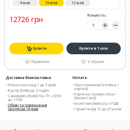
9 м.кв
10 м.кв
12 м.кв
Кількість:
12726 грн
Кількість:
Купити
Купити в 1 клік
Порівняти
У обране
Доставка безкоштовна
Оплата
Нова пошта від 1 до 3 днів
При отриманні (готівка /
картка)
Кур'єр (Київ) до 2 годин
Карткою онлайн (Visa /
Самовивіз (Київ): Пн–Пт з 9:00
MasterCard)
до 17:00
Безготівковий р/р з ПДВ
Обмін та повернення
протягом 14 днів
Гарантія від 15 до 20 років