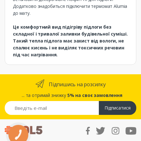
Додатково знадобиться підключити термомат Alumia
до мату.
Це комфортний вид підігріву підлоги без
складної і тривалої заливки будівельної суміші.
Такий тепла підлога має захист від вологи, не
спалює кисень і не виділяє токсичних речовин
під час нагрівання.
Підпишись на розсилку
... та отримай знижку
5% на своє замовлення
Підписатися
КНОПКА
ЗВ'ЯЗКУ