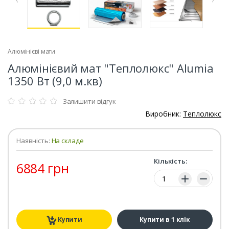
Алюмінієві мати
Алюмінієвий мат "Теплолюкс" Alumia
1350 Вт (9,0 м.кв)
Залишити відгук
Виробник:
Теплолюкс
Наявність:
На складе
Кількість:
6884 грн
Кількість:
Купити
Купити в 1 клік